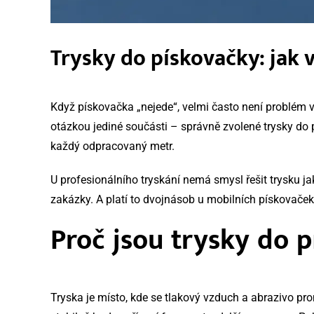
Trysky do pískovačky: jak 
Když pískovačka „nejede“, velmi často není problém 
otázkou jediné součásti – správně zvolené trysky do pí
každý odpracovaný metr.
U profesionálního tryskání nemá smysl řešit trysku jak
zakázky. A platí to dvojnásob u mobilních pískovaček,
Proč jsou trysky do p
Tryska je místo, kde se tlakový vzduch a abrazivo prom