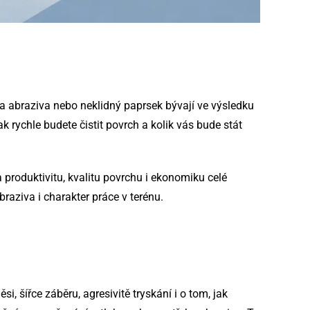
a abraziva nebo neklidný paprsek bývají ve výsledku
k rychle budete čistit povrch a kolik vás bude stát
a produktivitu, kvalitu povrchu i ekonomiku celé
raziva i charakter práce v terénu.
, šířce záběru, agresivitě tryskání i o tom, jak