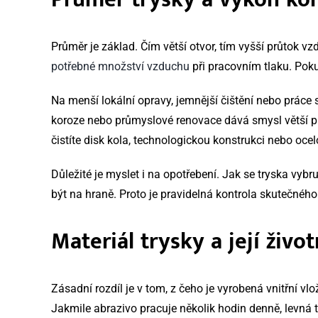
Průměr je základ. Čím větší otvor, tím vyšší průtok 
potřebné množství vzduchu
při pracovním tlaku. Poku
Na menší lokální opravy, jemnější čištění nebo prác
koroze nebo průmyslové renovace dává smysl větší pr
čistíte disk kola, technologickou konstrukci nebo oce
Důležité je myslet i na opotřebení. Jak se tryska vybru
být na hraně. Proto je pravidelná kontrola skutečného
Materiál trysky a její živo
Zásadní rozdíl je v tom, z čeho je vyrobená vnitřní vlo
Jakmile abrazivo pracuje několik hodin denně, levná t