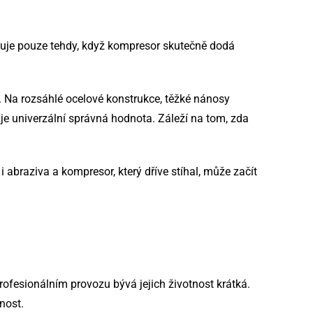
unguje pouze tehdy, když kompresor skutečně dodá
. Na rozsáhlé ocelové konstrukce, těžké nánosy
e univerzální správná hodnota. Záleží na tom, zda
 i abraziva a kompresor, který dříve stíhal, může začít
 profesionálním provozu bývá jejich životnost krátká.
nost.