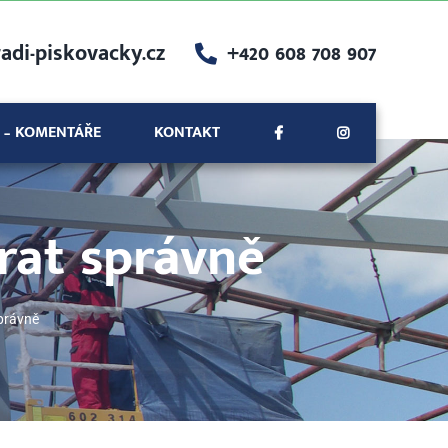
adi-piskovacky.cz
+420 608 708 907
 – KOMENTÁŘE
KONTAKT
rat správně
správně